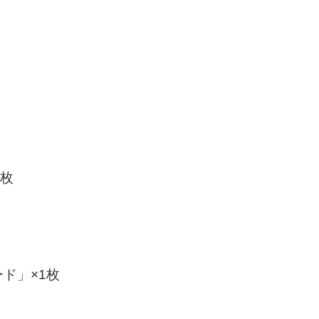
3枚
ド」×1枚