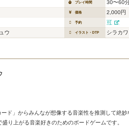
30〜60
プレイ時間
2,000円
価格
可
予約
ュウ
シラカワリ
イラスト・DTP
ウ
カード」からみんなが想像する音楽性を推測して絶妙
で盛り上がる音楽好きのためのボードゲームです。