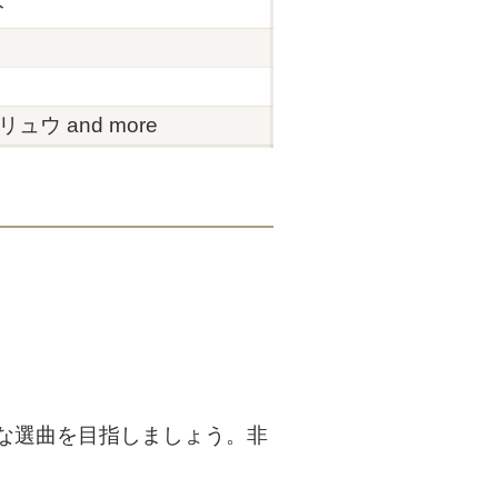
分
ュウ and more
な選曲を目指しましょう。非