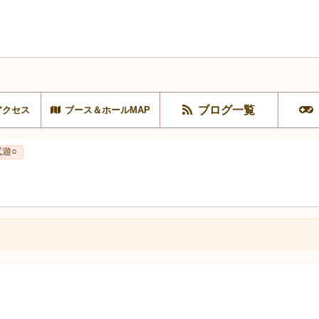
ブログ一覧
アクセス
ブース＆ホールMAP
試遊○