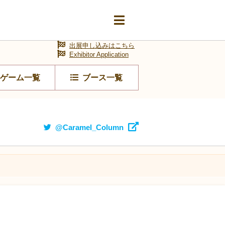
出展申し込みはこちら
Exhibitor Application
ゲーム一覧
ブース一覧
@Caramel_Column