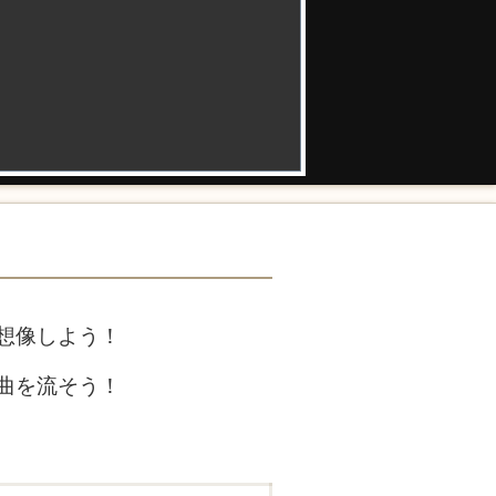
想像しよう！
曲を流そう！