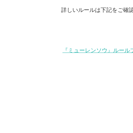
詳しいルールは下記をご確
『ミューレンソウ』ルールブッ