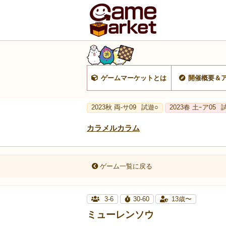
ゲームマーケットとは
開催概要＆
2023秋 両-サ09
試遊○
2023春 土ｰア05
カラメルカラム
ゲーム一覧に戻る
3-6
30-60
13歳〜
ミューレンソウ