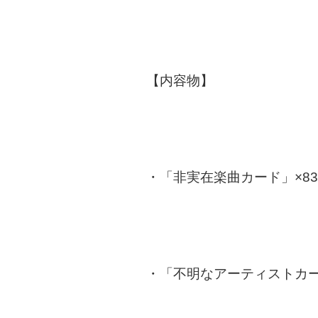
【内容物】
・「非実在楽曲カード」×8
・「不明なアーティストカー