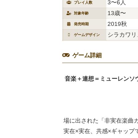
3〜6人
プレイ人数
13歳〜
対象年齢
2019秋
発売時期
シラカワリ
ゲームデザイン
ゲーム詳細
音楽＋連想＝ミューレンソ
場に出された「非実在楽曲
実在×実在、共感×ギャップ