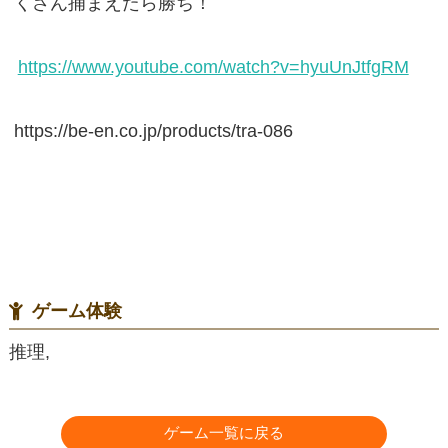
くさん捕まえたら勝ち！
https://www.youtube.com/watch?v=hyuUnJtfgRM
https://be-en.co.jp/products/tra-086
ゲーム体験
推理,
ゲーム一覧に戻る