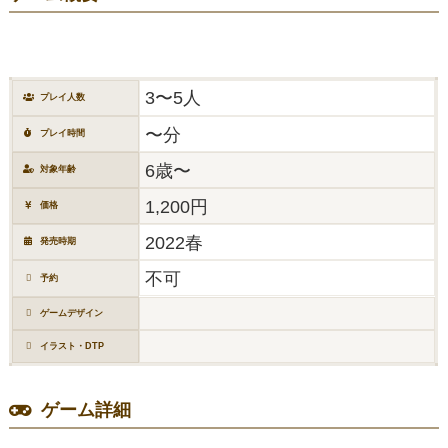
3〜5人
プレイ人数
〜分
プレイ時間
6歳〜
対象年齢
1,200円
価格
2022春
発売時期
不可
予約
ゲームデザイン
イラスト・DTP
ゲーム詳細