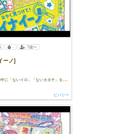
5
-
7歳〜
イーノ]
カードの中に「ないイロ」「ないカタチ」をはやく見つけて答えた人が勝ち！
ビバリー