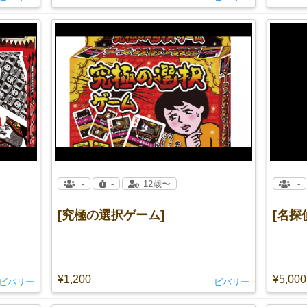
-
-
12歳〜
-
[究極の選択ゲーム]
[名探
¥1,200
¥5,000
ビバリー
ビバリー