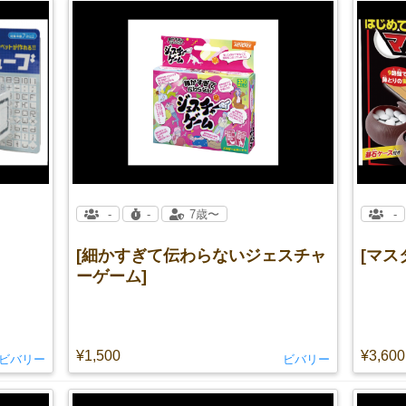
-
-
7歳〜
-
[細かすぎて伝わらないジェスチャ
[マス
ーゲーム]
¥1,500
¥3,600
ビバリー
ビバリー