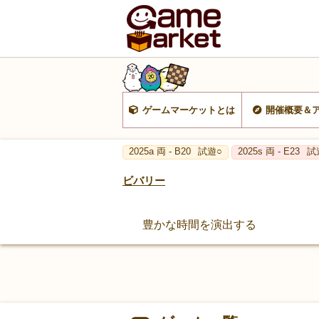
ゲームマーケットとは
開催概要＆
2025a 両 - B20
試遊○
2025s 両 - E23
試
ビバリー
豊かな時間を演出する