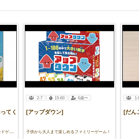
2-7
15-60
6歳〜
1-
売ってく
[アップダウン]
[だん
営業マン必携！？究極の営業トークカードゲーム
子供から大人まで楽しめるファミリーゲーム！