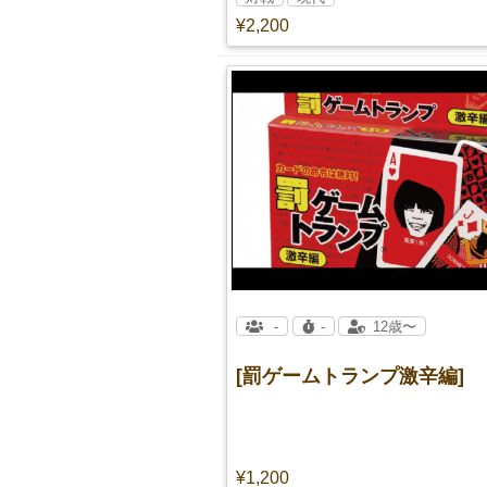
¥2,200
-
-
12歳〜
[罰ゲームトランプ激辛編]
¥1,200