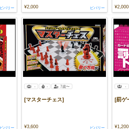
¥2,000
¥2,000
ビバリー
ビバリー
-
-
7歳〜
-
[マスターチェス]
[罰ゲ
¥3,600
¥1,200
ビバリー
ビバリー