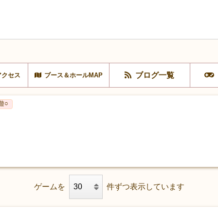
ブログ一覧
アクセス
ブース＆ホールMAP
遊○
ゲームを
件ずつ表示しています