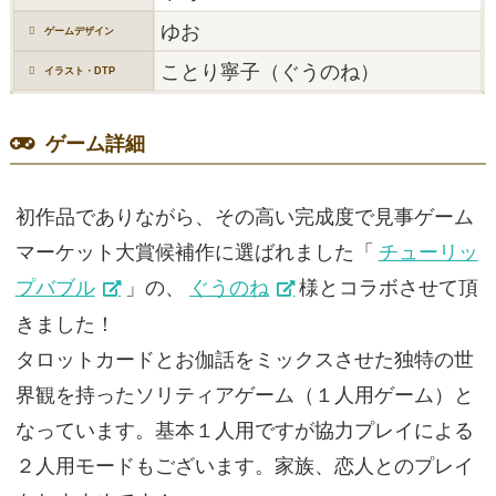
ゆお
ゲームデザイン
ことり寧子（ぐうのね）
イラスト・DTP
ゲーム詳細
初作品でありながら、その高い完成度で見事ゲーム
マーケット大賞候補作に選ばれました「
チューリッ
プバブル
」の、
ぐうのね
様とコラボさせて頂
きました！
タロットカードとお伽話をミックスさせた独特の世
界観を持ったソリティアゲーム（１人用ゲーム）と
なっています。基本１人用ですが協力プレイによる
２人用モードもございます。家族、恋人とのプレイ