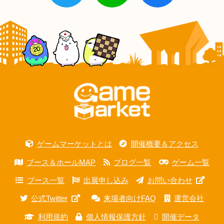
ゲームマーケットとは
開催概要＆アクセス
ブース＆ホールMAP
ブログ一覧
ゲーム一覧
ブース一覧
出展申し込み
お問い合わせ
公式Twitter
来場者向けFAQ
運営会社
利用規約
個人情報保護方針
開催データ