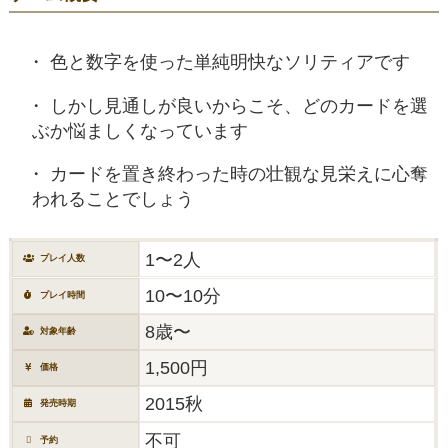
色と数字を使った単純明快なソリティアです
しかし見通しが良いからこそ、どのカードを選
ぶか悩ましくなっています
カードを置き終わった時の壮観な見栄えに心奪
われることでしょう
1〜2人
プレイ人数
10〜10分
プレイ時間
8歳〜
対象年齢
1,500円
価格
2015秋
発売時期
不可
予約