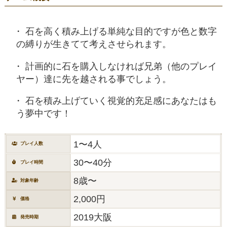
石を高く積み上げる単純な目的ですが色と数字
の縛りが生きてて考えさせられます。
計画的に石を購入しなければ兄弟（他のプレイ
ヤー）達に先を越される事でしょう。
石を積み上げていく視覚的充足感にあなたはも
う夢中です！
1〜4人
プレイ人数
30〜40分
プレイ時間
8歳〜
対象年齢
2,000円
価格
2019大阪
発売時期