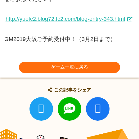
http://yuofc2.blog72.fc2.com/blog-entry-343.html
GM2019大阪ご予約受付中！（3月2日まで）
ゲーム一覧に戻る
この記事をシェア