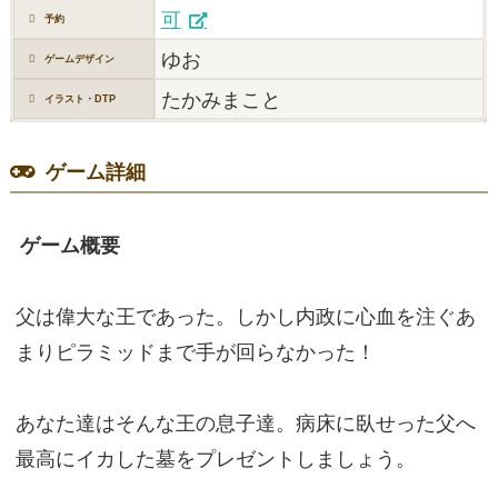
可
予約
ゆお
ゲームデザイン
たかみまこと
イラスト・DTP
ゲーム詳細
ゲーム概要
父は偉大な王であった。しかし内政に心血を注ぐあ
まりピラミッドまで手が回らなかった！
あなた達はそんな王の息子達。病床に臥せった父へ
最高にイカした墓をプレゼントしましょう。