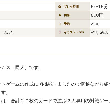
5〜15分
プレイ時間
800円
価格
不可
予約
ームス
やすみん
イラスト・DTP
ームス（同人）です。
ードゲームの作成に初挑戦しましたので僭越ながら紹
ます。
」は、合計２０枚のカードで遊ぶ２人専用の対戦ゲー