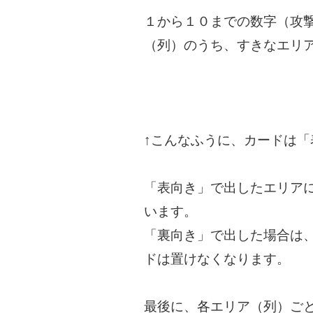
１から１０までの数字（攻
（列）のうち、すきなエリ
↑こんなふうに、カードは
「表向き」で出したエリア
います。
「裏向き」で出した場合は
ドは置けなくなります。
最後に、各エリア（列）ご