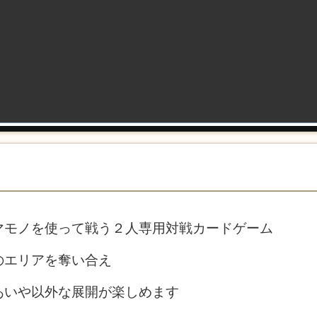
マモノを使って戦う２人専用対戦カードゲーム
のエリアを奪い合え
あいや以外な展開が楽しめます