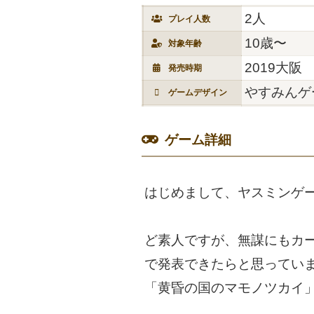
2人
プレイ人数
10歳〜
対象年齢
2019大阪
発売時期
やすみんゲ
ゲームデザイン
ゲーム詳細
はじめまして、ヤスミンゲ
ど素人ですが、無謀にもカ
で発表できたらと思ってい
「黄昏の国のマモノツカイ