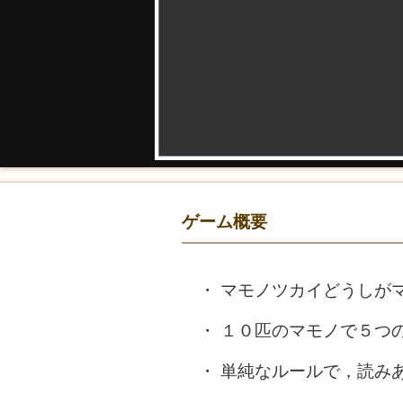
ゲーム概要
マモノツカイどうしが
１０匹のマモノで５つ
単純なルールで，読み