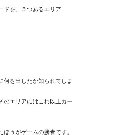
ードを、５つあるエリア
。
に何を出したか知られてしま
そのエリアにはこれ以上カー
たほうがゲームの勝者です。