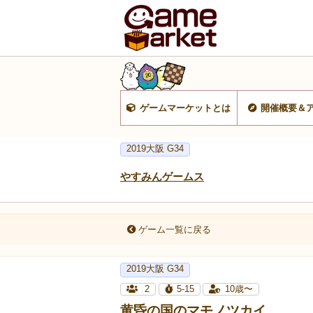
ゲームマーケットとは
開催概要＆
2019大阪 G34
やすみんゲームス
ゲーム一覧に戻る
2019大阪 G34
2
5-15
10歳〜
黄昏の国のマモノツカイ