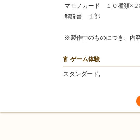
マモノカード １０種類×
解説書 １部
※製作中のものにつき、内
ゲーム体験
スタンダード,