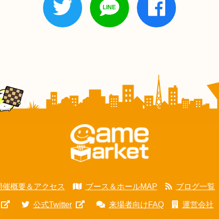
開催概要＆アクセス
ブース＆ホールMAP
ブログ一覧
公式Twitter
来場者向けFAQ
運営会社