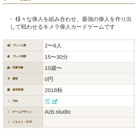
様々な偉人を組み合わせ、最強の偉人を作り出
して戦わせるキメラ偉人カードゲームです
2〜6人
プレイ人数
15〜30分
プレイ時間
10歳〜
対象年齢
0円
価格
2018秋
発売時期
可
予約
Azb.studio
ゲームデザイン
イラスト・DTP