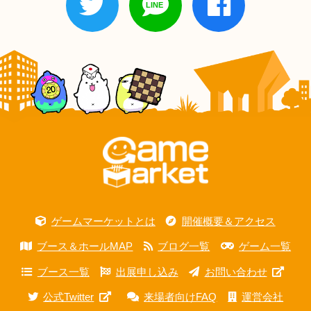
ゲームマーケットとは
開催概要＆アクセス
ブース＆ホールMAP
ブログ一覧
ゲーム一覧
ブース一覧
出展申し込み
お問い合わせ
公式Twitter
来場者向けFAQ
運営会社