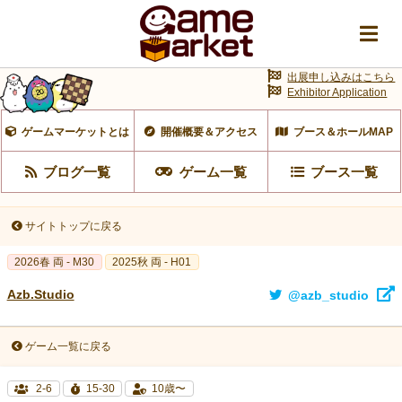
出展申し込みはこちら
Exhibitor Application
ゲームマーケットとは
開催概要＆アクセス
ブース＆ホールMAP
ブログ一覧
ゲーム一覧
ブース一覧
サイトトップに戻る
2026春 両 - M30
2025秋 両 - H01
Azb.Studio
@azb_studio
ゲーム一覧に戻る
2-6
15-30
10歳〜