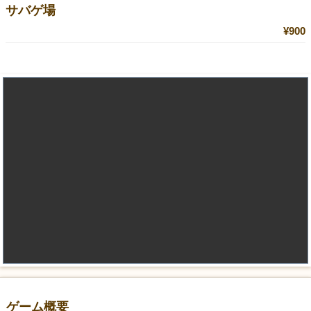
サバゲ場
¥900
ゲーム概要