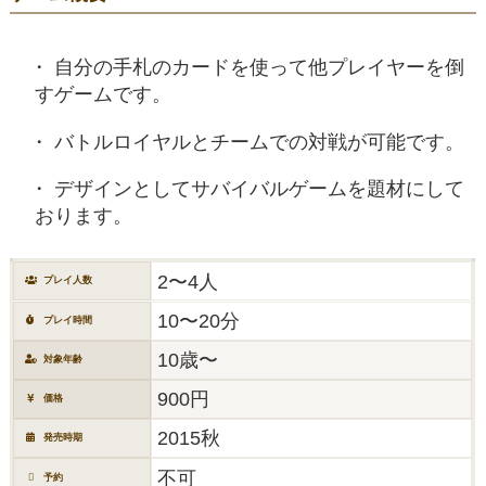
自分の手札のカードを使って他プレイヤーを倒
すゲームです。
バトルロイヤルとチームでの対戦が可能です。
デザインとしてサバイバルゲームを題材にして
おります。
2〜4人
プレイ人数
10〜20分
プレイ時間
10歳〜
対象年齢
900円
価格
2015秋
発売時期
不可
予約