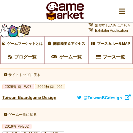
出展申し込みはこちら
Exhibitor Application
ゲームマーケットとは
開催概要＆アクセス
ブース＆ホールMAP
ブログ一覧
ゲーム一覧
ブース一覧
サイトトップに戻る
2026春 両 - W07
2025秋 両 - J05
Taiwan Boardgame Design
@TaiwanBGdesign
ゲーム一覧に戻る
2019春 両-B02