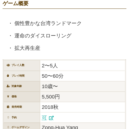
ゲーム概要
個性豊かな台湾ランドマーク
運命のダイスローリング
拡大再生産
2〜5人
プレイ人数
50〜60分
プレイ時間
10歳〜
対象年齢
5,500円
価格
2018秋
発売時期
可
予約
Zong-Hua Yang
ゲームデザイン