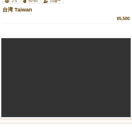
2-5
50-60
10歳〜
台湾 Taiwan
¥5,500