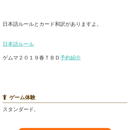
日本語ルールとカード和訳がありますよ。
日本語ルール
ゲムマ２０１９春ＴＢＤ
予約紹介
ゲーム体験
スタンダード,