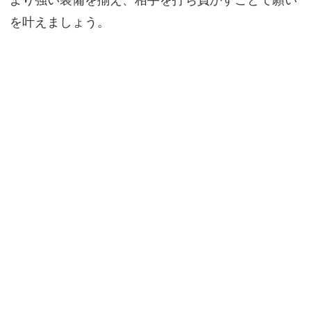
より強い装備を揃え、相手を打ち負かすことで願い
を叶えましょう。