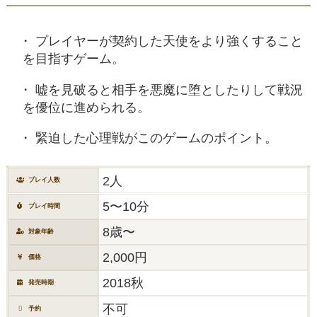
プレイヤーが契約した天使をより強くすること
を目指すゲーム。
嘘を見破ると相手を悪魔に堕としたりして戦況
を優位に進められる。
緊迫した心理戦がこのゲームのポイント。
2人
プレイ人数
5〜10分
プレイ時間
8歳〜
対象年齢
2,000円
価格
2018秋
発売時期
不可
予約