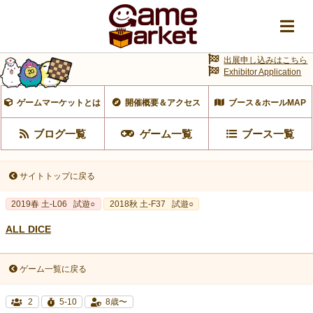
出展申し込みはこちら
Exhibitor Application
ゲームマーケットとは
開催概要＆アクセス
ブース＆ホールMAP
ブログ一覧
ゲーム一覧
ブース一覧
サイトトップに戻る
2019春 土-L06
試遊○
2018秋 土-F37
試遊○
ALL DICE
ゲーム一覧に戻る
2
5-10
8歳〜