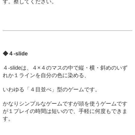
す。察してください。
◆４-slide
４-slideは、４×４のマスの中で縦・横・斜めのいず
れか１ラインを自分の色に染める、
いわゆる「４目並べ」型のゲームです。
かなりシンプルなゲームですが頭を使うゲームです
が１プレイの時間は短いので、手軽に何度もできま
す。