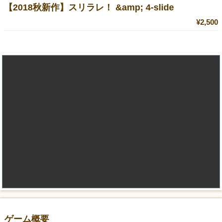
【2018秋新作】スリラレ！ &amp; 4-slide
¥2,500
ゲーム概要