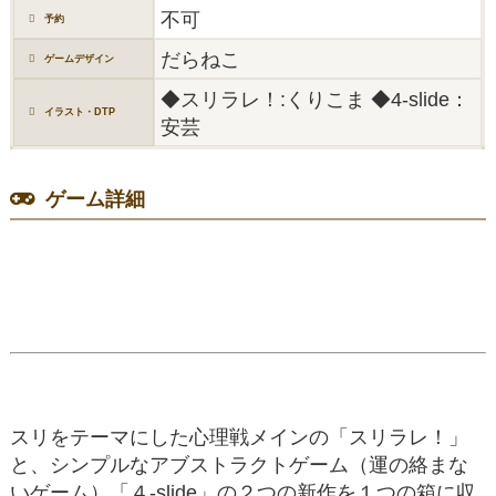
不可
予約
だらねこ
ゲームデザイン
◆スリラレ！:くりこま ◆4-slide：
イラスト・DTP
安芸
ゲーム詳細
スリをテーマにした心理戦メインの「スリラレ！」
と、シンプルなアブストラクトゲーム（運の絡まな
いゲーム）「４-slide」の２つの新作を１つの箱に収