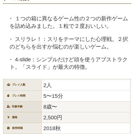
１つの箱に異なるゲーム性の２つの新作ゲーム
を詰め込みました。１粒で２度おいしい。
スリラレ！：スリをテーマにした心理戦。２択
のどちらを出すか悩むのが楽しいゲーム。
4-slide：シンプルだけど頭を使うアブストラク
ト。「スライド」が最大の特徴。
2人
プレイ人数
5〜15分
プレイ時間
8歳〜
対象年齢
2,500円
価格
2018秋
発売時期