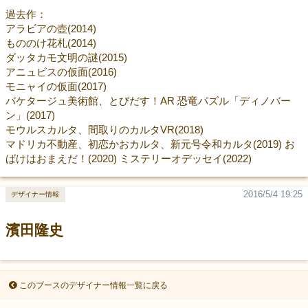
過去作：
アラビアの壺(2014)
もののけ花札(2014)
ダッタカモ文明の謎(2015)
アニュビスの仮面(2016)
モニャイの仮面(2017)
バケタージュ美術館、とびだす！AR 恐竜パズル「ディノバー
ン」(2017)
モウルスカルタ、間取りのカルタVR(2018)
マドリカ不動産、初恋かおカルタ、新元号令和カルタ(2019) お
ばけはおまえだ！(2020) ミステリーオデッセイ(2022)
2016/5/4 19:25
デザイナー情報
濱田隆史
このブースのデザイナー情報一覧に戻る