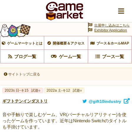
出展申し込みはこちら
Exhibitor Application
ゲームマーケットとは
開催概要＆アクセス
ブース＆ホールMAP
ブログ一覧
ゲーム一覧
ブース一覧
サイトトップに戻る
2023s 日ｰキ15
試遊○
2022a 土-キ12
試遊○
ギフトテンインダストリ
@gift10industry
音や手触りで楽しむゲーム、VR(バーチャルリアリティー)を使
ったゲームを作っています。近年はNintendo Switchのタイトル
も手掛けています。