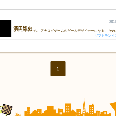
2016
濱田隆史
ギフトテンイ
1