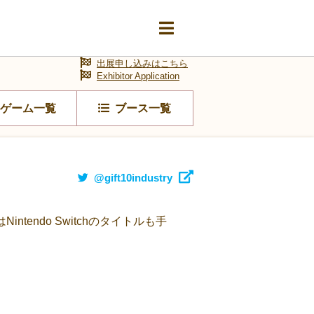
出展申し込みはこちら
Exhibitor Application
ゲーム一覧
ブース一覧
@gift10industry
endo Switchのタイトルも手