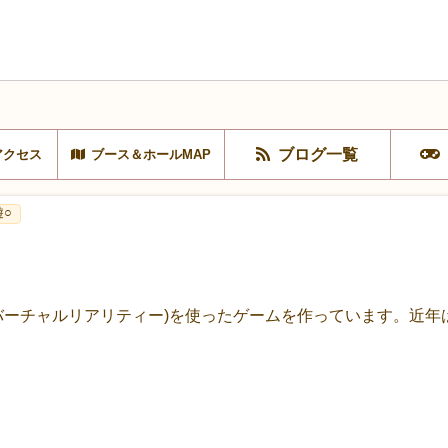
ブログ一覧
アクセス
ブース＆ホールMAP
遊○
チャルリアリティー)を使ったゲームを作っています。近年はNint