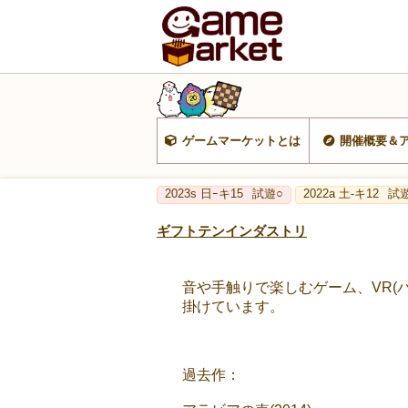
ゲームマーケットとは
開催概要＆
2023s 日ｰキ15
試遊○
2022a 土-キ12
試
ギフトテンインダストリ
音や手触りで楽しむゲーム、VR(バー
掛けています。
過去作：