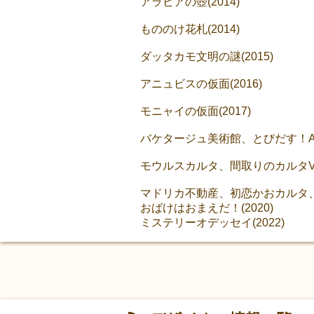
アラビアの壺(2014)
もののけ花札(2014)
ダッタカモ文明の謎(2015)
アニュビスの仮面(2016)
モニャイの仮面(2017)
バケタージュ美術館、とびだす！AR
モウルスカルタ、間取りのカルタVR(
マドリカ不動産、初恋かおカルタ、新
おばけはおまえだ！(2020)
ミステリーオデッセイ(2022)