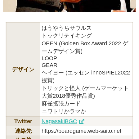
はうやうちサウルス
トックリテイキング
OPEN (Golden Box Award 2022 ゲ
ームデザイン賞)
LOOP
GEAR
デザイン
ヘイヨー (エッセン innoSPIEL2022
授賞)
トリックと怪人 (ゲームマーケット
大賞2018優秀作品賞)
麻雀拡張カード
ニワトリかラマか
Twitter
NagasakiBGC
連絡先
https://boardgame.web-saito.net