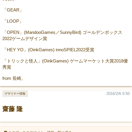
「GEAR」
「LOOP」
「OPEN」(MandooGames／SunnyBird) ゴールデンボックス
2022ゲームデザイン賞
「HEY YO」(OinkGames) innoSPIEL2022受賞
「トリックと怪人」(OinkGames) ゲームマーケット大賞2018優
秀賞
from 長崎。
2016/2/6 0:50
デザイナー情報
齋藤 隆