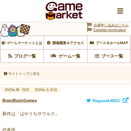
出展申し込みはこちら
Exhibitor Application
ゲームマーケットとは
開催概要＆アクセス
ブース＆ホールMAP
ブログ一覧
ゲーム一覧
ブース一覧
サイトトップに戻る
2025a 両 - G23
2024a 土-E10
BrainBrainGames
NagasakiBGC
新作は「はやうちサウルス」
代表作