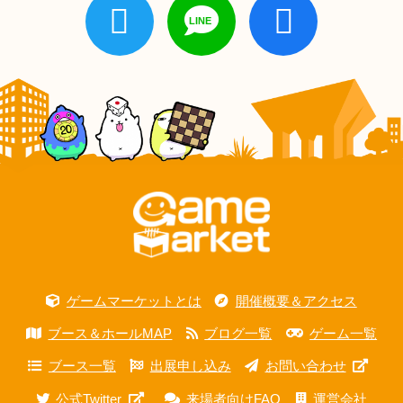
ゲームマーケットとは
開催概要＆アクセス
ブース＆ホールMAP
ブログ一覧
ゲーム一覧
ブース一覧
出展申し込み
お問い合わせ
公式Twitter
来場者向けFAQ
運営会社