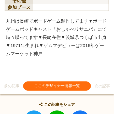
その他
参加ブース
九州は長崎でボードゲーム製作してます▼ボード
ゲームポッドキャスト「おしゃべりサニバ」にて
時々喋ってます▼長崎在住▼茨城県つくば市出身
▼1971年生まれ▼ゲムマデビューは2016年ゲー
ムマーケット神戸
前の記事
ここのデザイナー情報一覧
次の記事
この記事をシェア