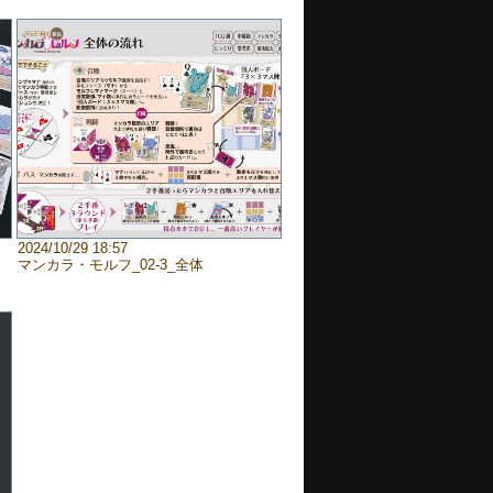
2024/10/29 18:57
マンカラ・モルフ_02‐3_全体