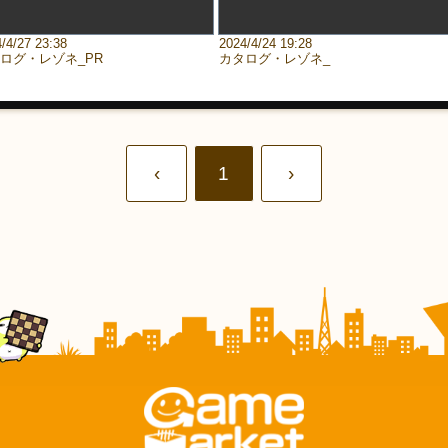
/4/27 23:38
2024/4/24 19:28
ログ・レゾネ_PR
カタログ・レゾネ_
‹
1
›