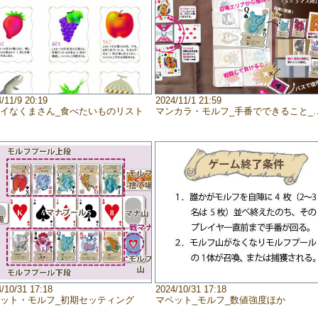
/11/9 20:19
2024/11/1 21:59
イなくまさん_食べたいものリスト
マンカラ・モルフ_手番でできること_写真ばｎ
/10/31 17:18
2024/10/31 17:18
ット・モルフ_初期セッティング
マペット_モルフ_数値強度ほか