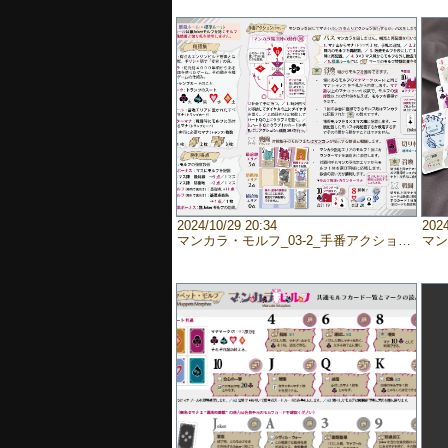
2024/10/29 20:34
2024
マンカラ・モルフ_03-2_手番アクション・用語集・得点
マン