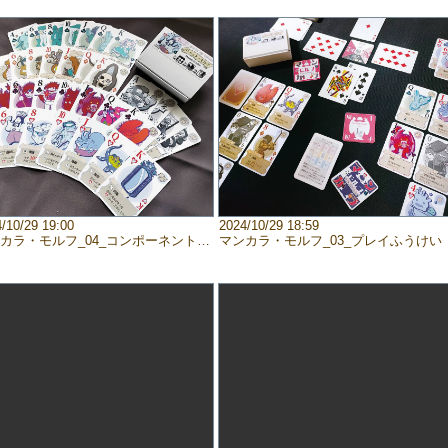
/10/29 19:00
2024/10/29 18:59
カラ・モルフ_04_コンポーネント01・本体
マンカラ・モルフ_03_プレイふうけい