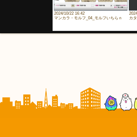
2024/10/22 16:42
2024
マンカラ・モルフ_04_モルフいちらｎ
カタ