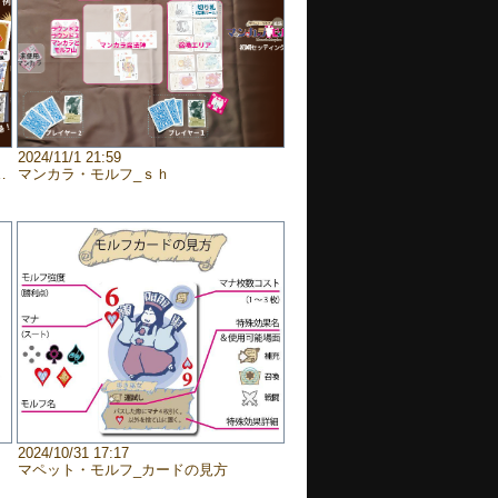
2024/11/1 21:59
マンカラ・モルフ_ｓｈ
2024/10/31 17:17
マペット・モルフ_カードの見方