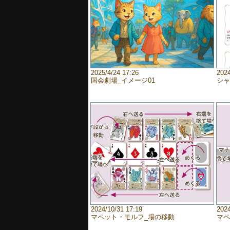
2025/4/24 17:26
2024
国会劇場_イメージ01
シャ
2024/10/31 17:19
2024
マペット・モルフ_場の移動
マペ