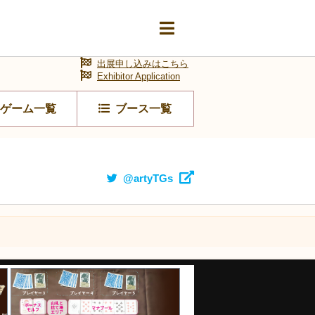
出展申し込みはこちら
Exhibitor Application
ゲーム一覧
ブース一覧
@artyTGs