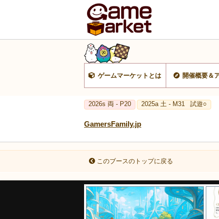
ゲームマーケットとは
開催概要＆
2026s 両 - P20
2025a 土 - M31
試遊○
GamersFamily.jp
このブースのトップに戻る