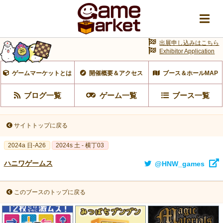
出展申し込みはこちら
Exhibitor Application
ゲームマーケットとは
開催概要＆アクセス
ブース＆ホールMAP
ブログ一覧
ゲーム一覧
ブース一覧
サイトトップに戻る
2024a 日-A26
2024s 土 - 横丁03
ハニワゲームス
@HNW_games
このブースのトップに戻る