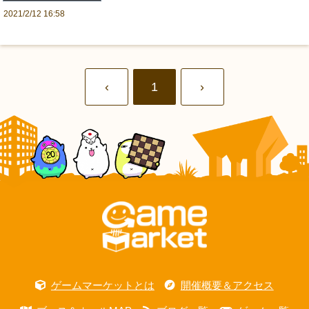
2021/2/12 16:58
‹
1
›
ゲームマーケットとは
開催概要＆アクセス