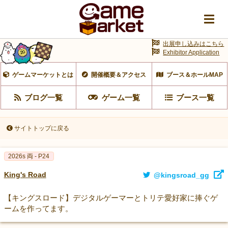
出展申し込みはこちら
Exhibitor Application
ゲームマーケットとは
開催概要＆アクセス
ブース＆ホールMAP
ブログ一覧
ゲーム一覧
ブース一覧
サイトトップに戻る
2026s 両 - P24
King's Road
@kingsroad_gg
【キングスロード】デジタルゲーマーとトリテ愛好家に捧ぐゲ
ームを作ってます。