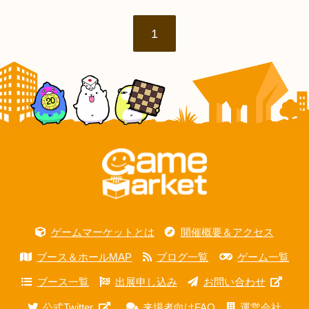
1
ゲームマーケットとは
開催概要＆アクセス
ブース＆ホールMAP
ブログ一覧
ゲーム一覧
ブース一覧
出展申し込み
お問い合わせ
公式Twitter
来場者向けFAQ
運営会社