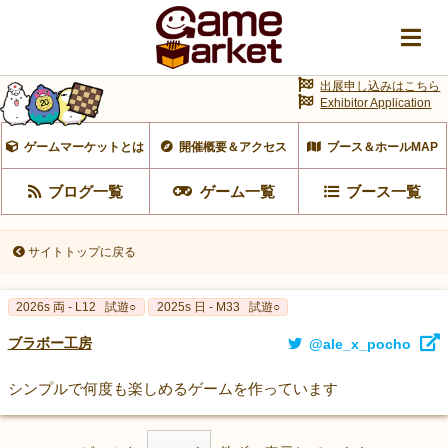
出展申し込みはこちら
Exhibitor Application
ゲームマーケットとは
開催概要＆アクセス
ブース＆ホールMAP
ブログ一覧
ゲーム一覧
ブース一覧
サイトトップに戻る
2026s 両 - L12
試遊○
2025s 日 - M33
試遊○
ブラボー工房
@ale_x_pocho
シンプルで何度も楽しめるゲームを作っています