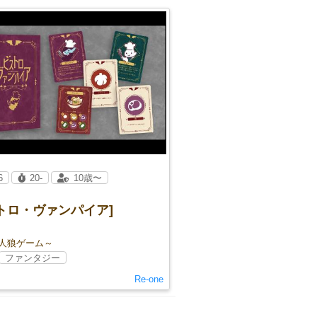
6
20-
10歳〜
トロ・ヴァンパイア]
×人狼ゲーム～
ファンタジー
Re-one