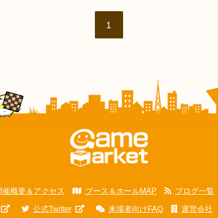
1
開催概要＆アクセス
ブース＆ホールMAP
ブログ一覧
公式Twitter
来場者向けFAQ
運営会社