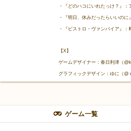
・『どのハコにいれたっけ？』：
・『明日、休みだったらいいのに
・『ビストロ・ヴァンパイア』：
【X】
ゲームデザイナー：春日利津（@kasu
グラフィックデザイン：ゆに（@ uni
ゲーム一覧