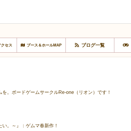
ブログ一覧
アクセス
ブース＆ホールMAP
を。ボードゲームサークルRe-one（リオン）です！
たい。～』：ゲムマ春新作！