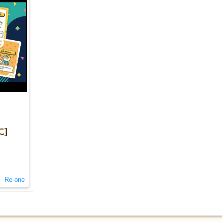
]
Re-one