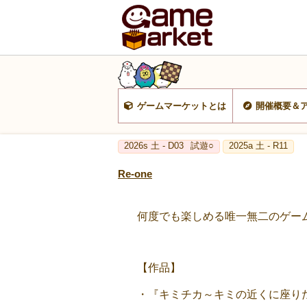
ゲームマーケットとは
開催概要＆
2026s 土 - D03
試遊○
2025a 土 - R11
Re-one
何度でも楽しめる唯一無二のゲーム
【作品】
・『キミチカ～キミの近くに座り