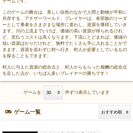
ゲームです。
このゲームの舞台は、美しい自然のなかで人間と動物が平和に
共存する、アナザーワールド。プレイヤーは、各部族のリーダ
ーとして勇者をさまざまな場所に遣わし、資源を獲得していき
ます。川の上流までいけば、価値の高い資源が得られるけれ
ど、支払うコストは高くなります。下流にとどまれば、価値の
低い資源ばかりだけれど、無料でたくさん手に入れることがで
きます。資源を追わずに村へ行き、村人が必要としているもの
を探ることもできます。
村人に与えた資源の総合点と、村人からもらった報酬の総合点
を足した点が、いちばん多いプレイヤーの勝ちです！
ゲームを
件ずつ表示しています
ゲーム一覧