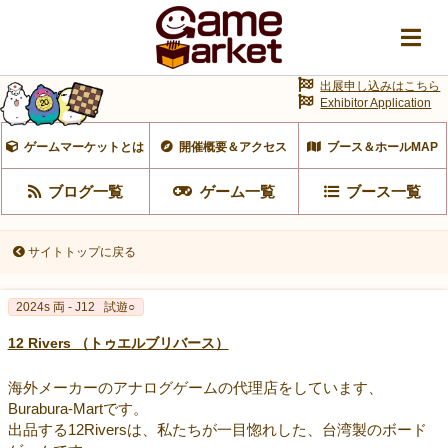
出展申し込みはこちら
Exhibitor Application
ゲームマーケットとは
開催概要＆アクセス
ブース＆ホールMAP
ブログ一覧
ゲーム一覧
ブース一覧
サイトトップに戻る
2024s 両 - J12
試遊○
12 Rivers （トゥエルブリバース）
海外メーカーのアナログゲームの代理店をしています、
Burabura-Martです。
出品する12Riversは、私たちが一目惚れした、台湾製のボード