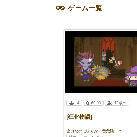
ゲーム一覧
4
60-90
12歳〜
[狂化物語]
協力なのに味方が一番危険！？