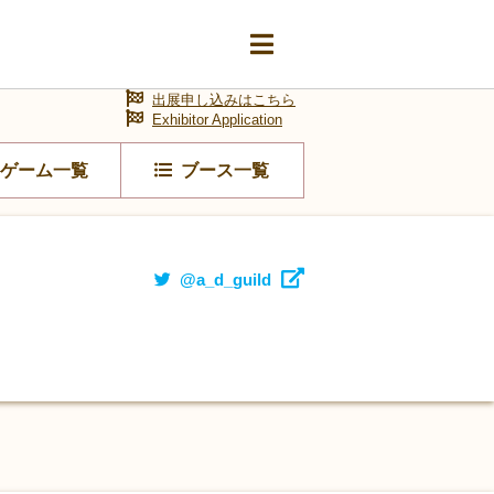
出展申し込みはこちら
Exhibitor Application
ゲーム一覧
ブース一覧
@a_d_guild