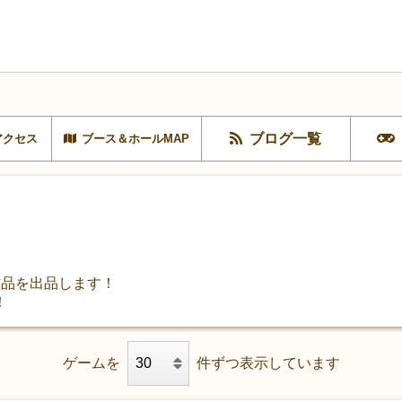
ブログ一覧
アクセス
ブース＆ホールMAP
作品を出品します！
！
ゲームを
件ずつ表示しています