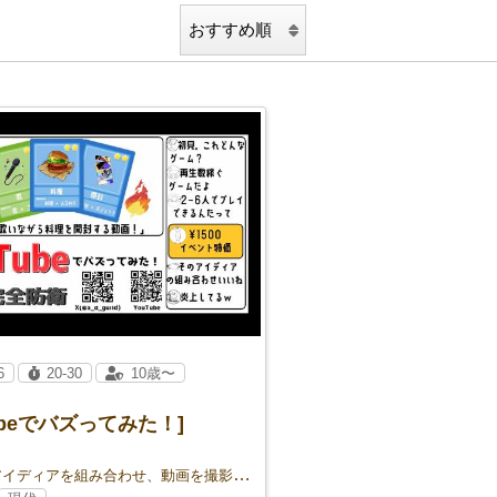
6
20-30
10歳〜
ubeでバズってみた！]
３つのアイディアを組み合わせ、動画を撮影、投稿し再生数を稼ぐ大喜利