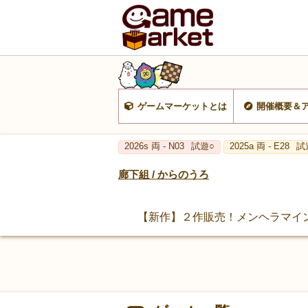
ゲームマーケットとは
開催概要＆
2026s 両 - N03
試遊○
2025a 両 - E28
試
廊下組 / からのうろ
【新作】２作販売！メンヘラマイ