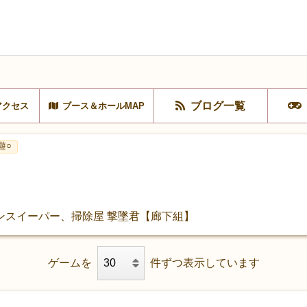
ブログ一覧
アクセス
ブース＆ホールMAP
遊○
ンスイーパー、掃除屋 撃墜君【廊下組】
ゲームを
件ずつ表示しています