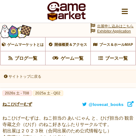
出展申し込みはこちら
Exhibitor Application
ゲームマーケットとは
開催概要＆アクセス
ブース＆ホールMAP
ブログ一覧
ゲーム一覧
ブース一覧
サイトトップに戻る
2026s 土 - T08
2025a 土 - Q02
ねこひげーむず
@lovecat_books
ねこひげーむずは、ねこ担当の あいにゃん と、ひげ担当の 観音
寺蔵之介（ひげ）のねこ好きなふたりサークルです。
初出展は２０２３秋（合同出展のため公式情報なし）