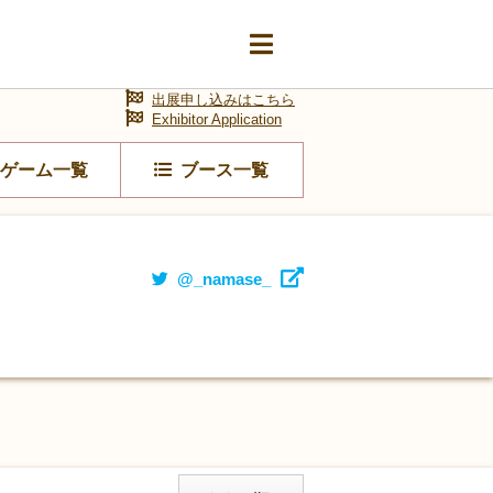
出展申し込みはこちら
Exhibitor Application
ゲーム一覧
ブース一覧
@_namase_