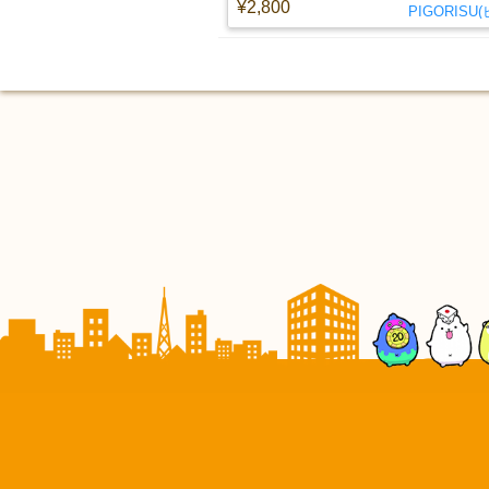
¥2,800
PIGORISU