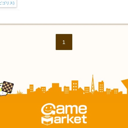
(ピゴリス)
1