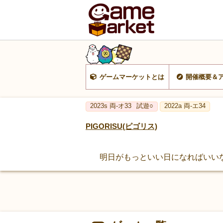
ゲームマーケットとは
開催概要＆
2023s 両‐オ33
試遊○
2022a 両-エ34
PIGORISU(ピゴリス)
明日がもっといい日になればいい