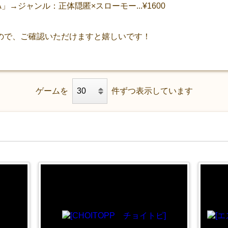
NIA」→ジャンル：正体隠匿×スローモー...¥1600
ので、ご確認いただけますと嬉しいです！
ゲームを
件ずつ表示しています