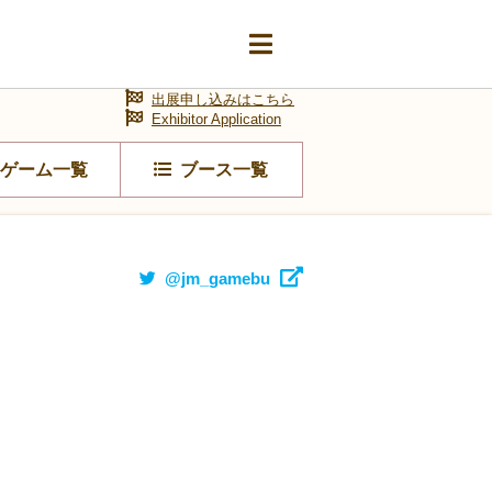
出展申し込みはこちら
Exhibitor Application
ゲーム一覧
ブース一覧
@jm_gamebu