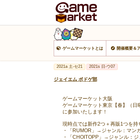
ゲームマーケットとは
開催概要＆
2021a 土-セ21
2021s 日-ウ07
ジェイエム ボドゲ部
ゲームマーケット大阪
ゲームマーケット東京【春】（日
に参加いたします！
現時点では新作2つ＋再販1つを
・「RUMOR」→ジャンル：マンカラ×
・「CHOITOPP」→ジャンル：ジェ