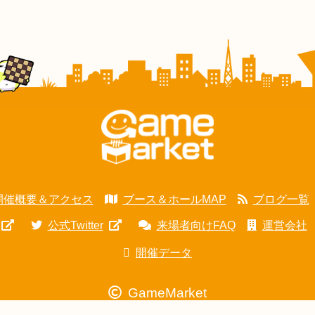
開催概要＆アクセス
ブース＆ホールMAP
ブログ一覧
公式Twitter
来場者向けFAQ
運営会社
開催データ
GameMarket