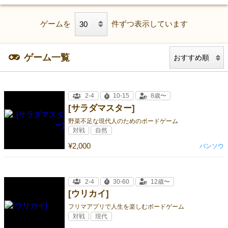
ゲームを
件ずつ表示しています
ゲーム一覧
2-4
10-15
8歳〜
[サラダマスター]
野菜不足な現代人のためのボードゲーム
対戦
自然
¥2,000
バンソウ
2-4
30-60
12歳〜
[ウリカイ]
フリマアプリで人生を楽しむボードゲーム
対戦
現代