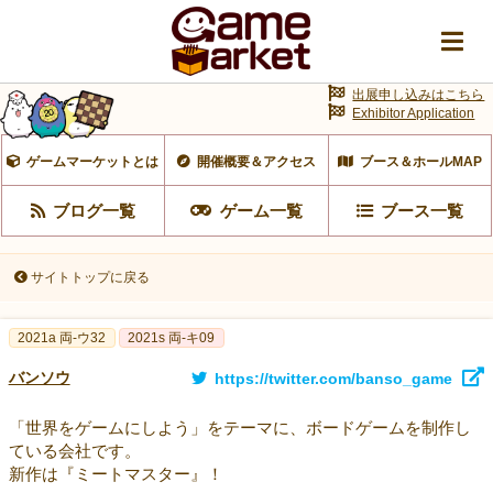
出展申し込みはこちら
Exhibitor Application
ゲームマーケットとは
開催概要＆アクセス
ブース＆ホールMAP
ブログ一覧
ゲーム一覧
ブース一覧
サイトトップに戻る
2021a 両-ウ32
2021s 両-キ09
バンソウ
https://twitter.com/banso_game
「世界をゲームにしよう」をテーマに、ボードゲームを制作し
ている会社です。
新作は『ミートマスター』！