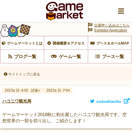
出展申し込みはこちら
Exhibitor Application
ゲームマーケットとは
開催概要＆アクセス
ブース＆ホールMAP
ブログ一覧
ゲーム一覧
ブース一覧
サイトトップに戻る
2023a 日-キ05
試遊○
2022a 日-ア04
ハコニワ観光局
sotoattanito
ゲームマーケット2018秋に初出展したハコニワ観光局です。空
想世界の一部を切り出し、ご紹介します！