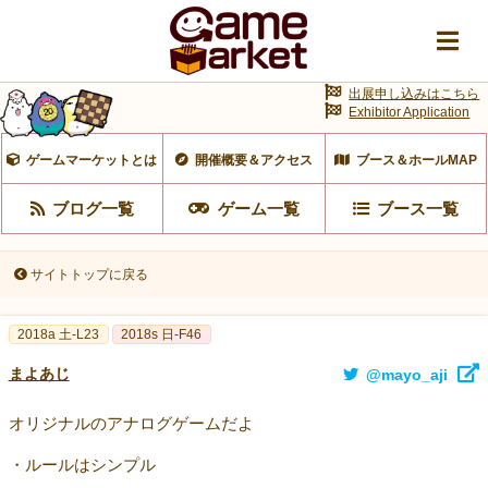
出展申し込みはこちら
Exhibitor Application
ゲームマーケットとは
開催概要＆アクセス
ブース＆ホールMAP
ブログ一覧
ゲーム一覧
ブース一覧
サイトトップに戻る
2018a 土-L23
2018s 日-F46
まよあじ
@mayo_aji
オリジナルのアナログゲームだよ
・ルールはシンプル