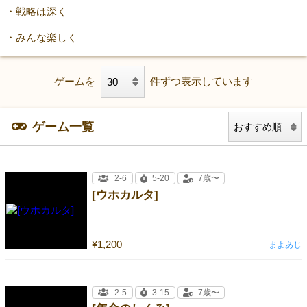
・戦略は深く
・みんな楽しく
ゲームを
件ずつ表示しています
ゲーム一覧
2-6
5-20
7歳〜
[ウホカルタ]
¥1,200
まよあじ
2-5
3-15
7歳〜