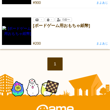
¥900
まよあじ
-
-
0歳〜
[ボードゲーム用おもちゃ紙幣]
¥200
まよあじ
1