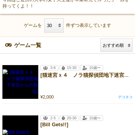
持ってくよ！！
ゲームを
件ずつ表示しています
ゲーム一覧
3-6
15-30
10歳〜
[猫迷宮ｘ４ ノラ猫探偵団地下迷宮からの脱出]
¥2,000
デコネコ
2-5
20-30
10歳〜
[Bill Gets!!]