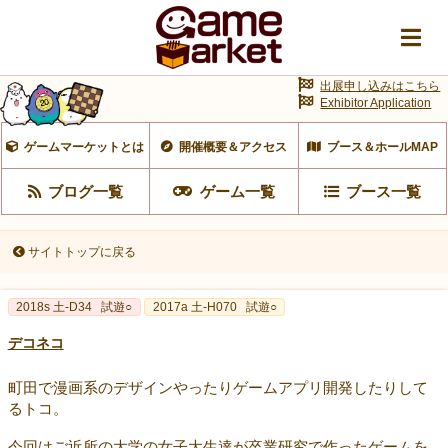
出展申し込みはこちら
Exhibitor Application
ゲームマーケットとは
開催概要＆アクセス
ブース＆ホールMAP
ブログ一覧
ゲーム一覧
ブース一覧
サイトトップに戻る
2018s 土-D34
試遊○
2017a 土-H070
試遊○
デコネコ
町田で漫画系のデザインやったりゲームアプリ開発したりして
るトコ。
今回はご近所の大学の女子大生達が卒業研究で作ったゲームを