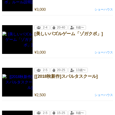
¥3,000
ショーハウス
2-4
20-40
8歳〜
[美しいパズルゲーム「ゾガクボ」]
¥3,000
ショーハウス
2-5
20-25
13歳〜
[[2018秋新作]スパルタスクール]
¥2,500
ショーハウス
2-5
15-25
8歳〜