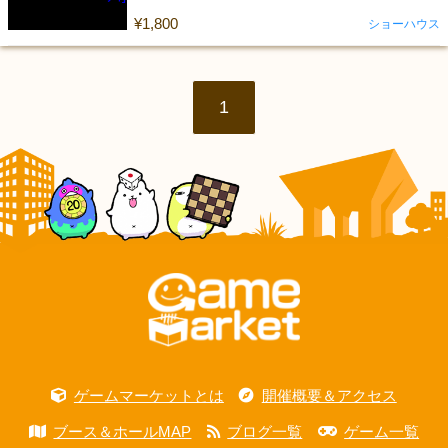
¥1,800
ショーハウス
1
ゲームマーケットとは
開催概要＆アクセス
ブース＆ホールMAP
ブログ一覧
ゲーム一覧