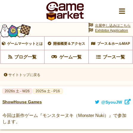
出展申し込みはこちら
Exhibitor Application
ゲームマーケットとは
開催概要＆アクセス
ブース＆ホールMAP
ブログ一覧
ゲーム一覧
ブース一覧
サイトトップに戻る
2026s 土 - W26
2025a 土 - P16
ShowHouse Games
@SyouJW
今回は新作ゲーム『モンスターヌキ（Monster Nuki）』で参加
します。