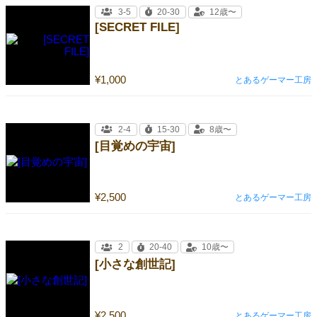
3-5
20-30
12歳〜
[SECRET FILE]
¥1,000
とあるゲーマー工房
2-4
15-30
8歳〜
[目覚めの宇宙]
¥2,500
とあるゲーマー工房
2
20-40
10歳〜
[小さな創世記]
¥2,500
とあるゲーマー工房