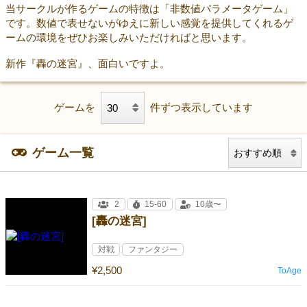
当サークルが作るゲームの特徴は「非数値パラメータゲーム」
です。数値で表せないがゆえに新しい感覚を提供してくれるゲ
ームの環境をぜひお楽しみいただければと思います。
新作『轟の迷宮』、面白いですよ。
ゲームを
件ずつ表示しています
ゲーム一覧
2
15-60
10歳〜
[轟の迷宮]
対戦
ファンタジー
¥2,500
ToAge