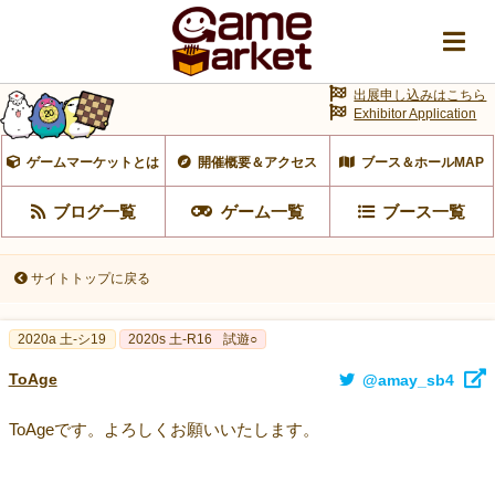
出展申し込みはこちら
Exhibitor Application
ゲームマーケットとは
開催概要＆アクセス
ブース＆ホールMAP
ブログ一覧
ゲーム一覧
ブース一覧
サイトトップに戻る
2020a 土-シ19
2020s 土-R16
試遊○
ToAge
@amay_sb4
ToAgeです。よろしくお願いいたします。