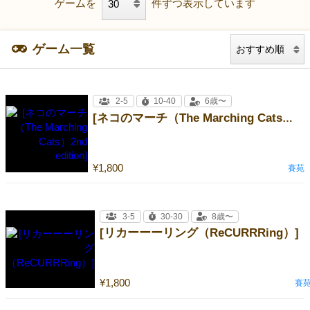
ゲームを
件ずつ表示しています
ゲーム一覧
2-5
10-40
6歳〜
[ネコのマーチ（The Marching Cats）2nd edition]
¥1,800
賽苑
3-5
30-30
8歳〜
[リカーーーリング（ReCURRRing）]
¥1,800
賽