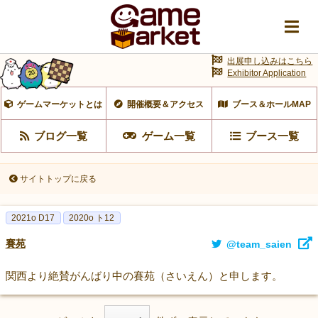
出展申し込みはこちら
Exhibitor Application
ゲームマーケットとは
開催概要＆アクセス
ブース＆ホールMAP
ブログ一覧
ゲーム一覧
ブース一覧
サイトトップに戻る
2021o D17
2020o ト12
賽苑
@team_saien
関西より絶賛がんばり中の賽苑（さいえん）と申します。