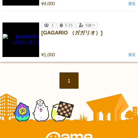
¥4,000
賽苑
2
5-15
6歳〜
[GAGARIO （ガガリオ）]
¥1,000
賽苑
1