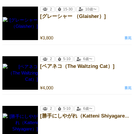
2
15-30
10歳〜
[グレーシャー （Glaisher）]
¥3,800
賽苑
2
5-10
6歳〜
[ペアネコ（The Waltzing Cat）]
¥4,000
賽苑
2
5-10
6歳〜
[勝手にしやがれ（Katteni Shiyagare）]