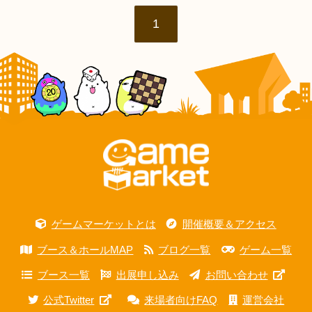
1
ゲームマーケットとは
開催概要＆アクセス
ブース＆ホールMAP
ブログ一覧
ゲーム一覧
ブース一覧
出展申し込み
お問い合わせ
公式Twitter
来場者向けFAQ
運営会社