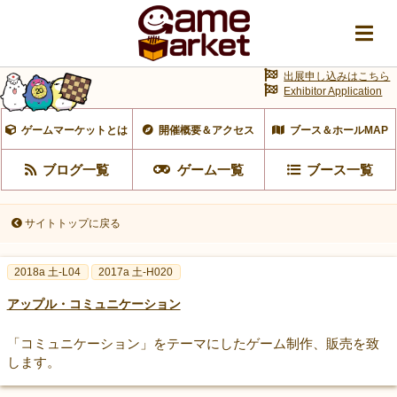
出展申し込みはこちら
Exhibitor Application
ゲームマーケットとは
開催概要＆アクセス
ブース＆ホールMAP
ブログ一覧
ゲーム一覧
ブース一覧
サイトトップに戻る
2018a 土-L04
2017a 土-H020
アップル・コミュニケーション
「コミュニケーション」をテーマにしたゲーム制作、販売を致
します。