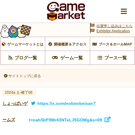
出展申し込みはこちら
Exhibitor Application
ゲームマーケットとは
開催概要＆アクセス
ブース＆ホールMAP
ブログ一覧
ゲーム一覧
ブース一覧
サイトトップに戻る
2024a 土-横丁06
https://x.com/nobirobeisan?
しょっぱいゲ
ームズ
t=nahSIrF9Mr43NTeLJ5GOMg&s=09