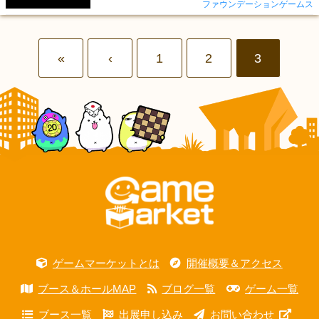
ファウンデーションゲームス
«
‹
1
2
3
ゲームマーケットとは
開催概要＆アクセス
ブース＆ホールMAP
ブログ一覧
ゲーム一覧
ブース一覧
出展申し込み
お問い合わせ