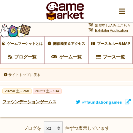
出展申し込みはこちら
Exhibitor Application
ゲームマーケットとは
開催概要＆アクセス
ブース＆ホールMAP
ブログ一覧
ゲーム一覧
ブース一覧
サイトトップに戻る
2025a 土 - P68
2025s 土 - K34
ファウンデーションゲームス
@faundationgames
ブログを
件ずつ表示しています