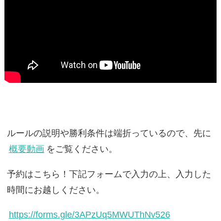
ルールの説明や勝利条件は端折っているので、先に
概要動画
をご覧ください。
予約はこちら！下記フォームで入力の上、入力した
時間にお越しください。
https://forms.gle/3APzUq5MWUThNv526