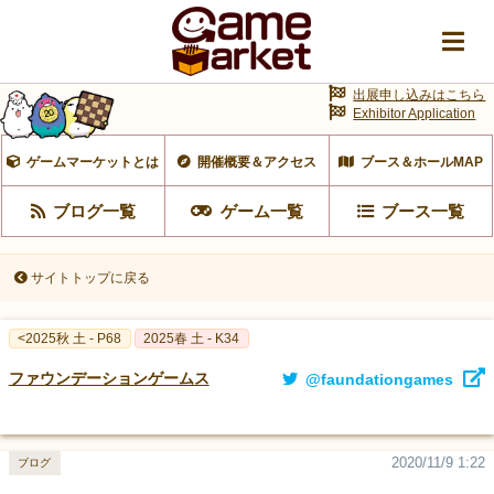
出展申し込みはこちら
Exhibitor Application
ゲームマーケットとは
開催概要＆アクセス
ブース＆ホールMAP
ブログ一覧
ゲーム一覧
ブース一覧
サイトトップに戻る
<2025秋 土 - P68
2025春 土 - K34
ファウンデーションゲームス
@faundationgames
2020/11/9 1:22
ブログ