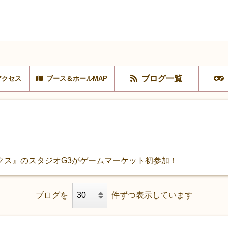
ブログ一覧
アクセス
ブース＆ホールMAP
クス』のスタジオG3がゲームマーケット初参加！
ブログを
件ずつ表示しています