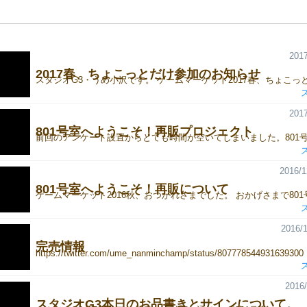
2017
2017春、ちょこっとだけ参加のお知らせ
2017
801号室へようこそ！再販プロジェクト
2016/1
801号室へようこそ！再販について
2016/1
完売情報
https://twitter.com/ume_nanminchamp/status/807778544931639300
2016/
スタジオG3本日のお品書きとサインについて