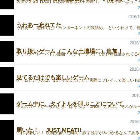
2016/1
うわあー忘れてた
2016/
取り扱いゲーム（こんな土壇場に）追加！
2016/
見てるだけでも楽しいゲーム
2016
ゲーム中に、タイトルを叫ぶことについて
2016/
届いた！ JUST MEAT!!