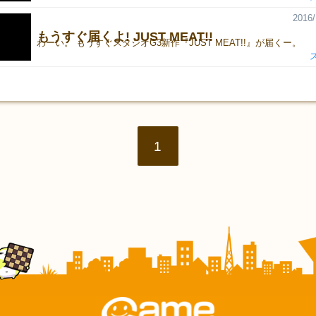
2016/
もうすぐ届くよ! JUST MEAT!!
わーい。 もうすぐスタジオG3新作『JUST MEAT!!』が届くー。
1