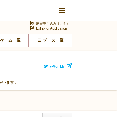
出展申し込みはこちら
Exhibitor Application
ゲーム一覧
ブース一覧
@tg_kb
扱います。