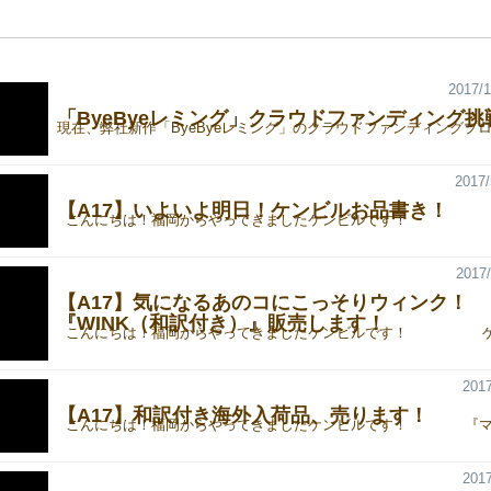
2017/1
「ByeByeレミング」クラウドファンディング挑
2017/
【A17】いよいよ明日！ケンビルお品書き！
2017/
【A17】気になるあのコにこっそりウィンク！
『WINK（和訳付き）』販売します！
2017
【A17】和訳付き海外入荷品、売ります！
2017