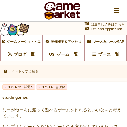
出展申し込みはこちら
Exhibitor Application
ゲームマーケットとは
開催概要＆アクセス
ブース＆ホールMAP
ブログ一覧
ゲーム一覧
ブース一覧
サイトトップに戻る
2017s K26
試遊○
2016s I07
試遊○
spade games
なーがねーんに渡って遊べるゲームを作れるといいな～と考え
ています。
シンプルなゲームと複雑なゲームの両方を出していきたいで