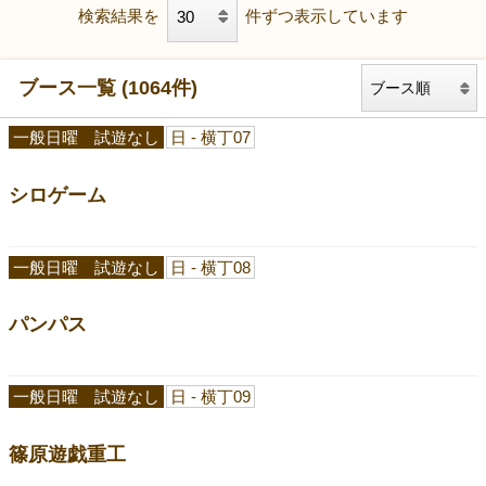
検索結果を
件ずつ表示しています
ブース一覧 (1064件)
一般日曜 試遊なし
日 - 横丁07
シロゲーム
一般日曜 試遊なし
日 - 横丁08
パンパス
一般日曜 試遊なし
日 - 横丁09
篠原遊戯重工