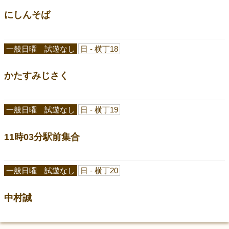
にしんそば
一般日曜 試遊なし
日 - 横丁18
かたすみじさく
一般日曜 試遊なし
日 - 横丁19
11時03分駅前集合
一般日曜 試遊なし
日 - 横丁20
中村誠