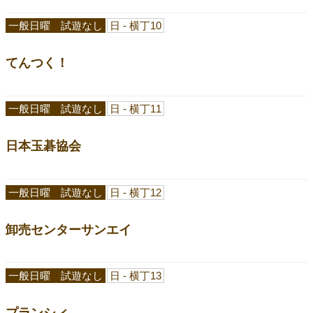
一般日曜 試遊なし
日 - 横丁10
てんつく！
一般日曜 試遊なし
日 - 横丁11
日本玉碁協会
一般日曜 試遊なし
日 - 横丁12
卸売センターサンエイ
一般日曜 試遊なし
日 - 横丁13
プランシィ