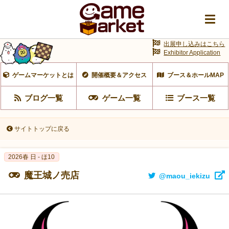
出展申し込みはこちら
Exhibitor Application
ゲームマーケットとは
開催概要＆アクセス
ブース＆ホールMAP
ブログ一覧
ゲーム一覧
ブース一覧
サイトトップに戻る
2026春 日 - ほ10
魔王城ノ売店
@maou_iekizu