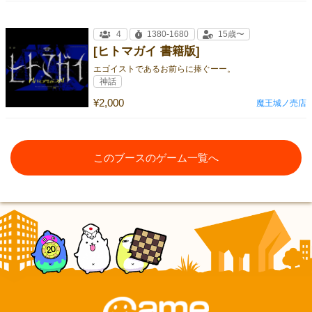
4
1380-1680
15歳〜
[ヒトマガイ 書籍版]
エゴイストであるお前らに捧ぐーー。
神話
¥2,000
魔王城ノ売店
このブースのゲーム一覧へ