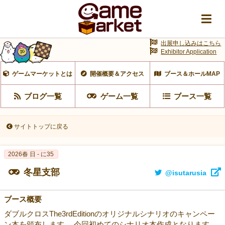
出展申し込みはこちら
Exhibitor Application
ゲームマーケットとは
開催概要＆アクセス
ブース＆ホールMAP
ブログ一覧
ゲーム一覧
ブース一覧
サイトトップに戻る
2026春 日 - に35
冬星支部
@isutarusia
ブース概要
ダブルクロスThe3rdEditionのオリジナルシナリオのキャンペー
ン本を頒布します。 今回初めてのシナリオ本作成となります。