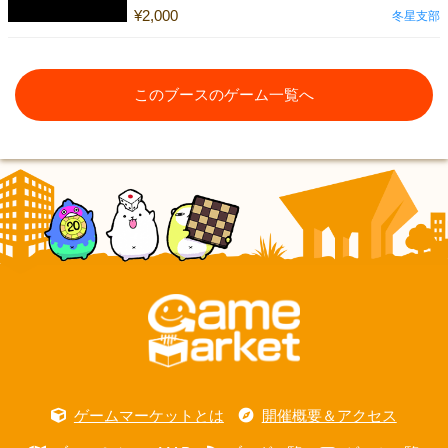
¥2,000
冬星支部
このブースのゲーム一覧へ
ゲームマーケットとは
開催概要＆アクセス