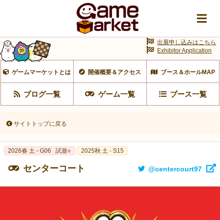
出展申し込みはこちら
Exhibitor Application
ゲームマーケットとは
開催概要＆アクセス
ブース＆ホールMAP
ブログ一覧
ゲーム一覧
ブース一覧
サイトトップに戻る
2026春 土 - G06
試遊○
2025秋 土 - S15
センターコート
@centercourt97