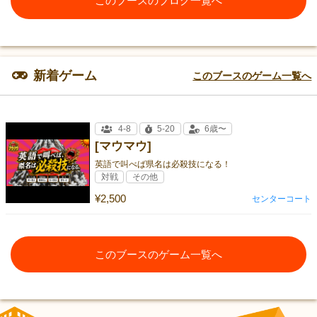
このブースのブログ一覧へ
新着ゲーム
このブースのゲーム一覧へ
4-8
5-20
6歳〜
[マウマウ]
英語で叫べば県名は必殺技になる！
対戦
その他
¥2,500
センターコート
このブースのゲーム一覧へ