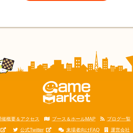
開催概要＆アクセス
ブース＆ホールMAP
ブログ一覧
公式Twitter
来場者向けFAQ
運営会社