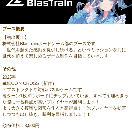
ブース概要
【初出展！】
株式会社BlasTrainボードゲーム部のブースです
「世代を超えた感動を提供し続ける」というミッションを共に
世代を超えて楽しめるゲーム制作を目指していきます
その他
2025春
■DECO × CROSS（新作）
アブストラクトな対戦パズルゲームです
毎ターン1枚ずつボードにチップおいていき、すべてを埋めきっ
た際に一番得点が高いプレイヤーが勝利します！
より大きく複雑な図形を作ると高得点！ 他プレイヤーを妨害
しつつも出し抜き、勝利を目指しましょう！
頒布価格：3,500円