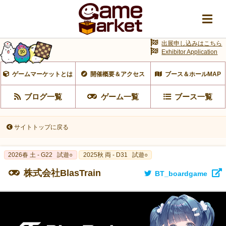
出展申し込みはこちら
Exhibitor Application
ゲームマーケットとは
開催概要＆アクセス
ブース＆ホールMAP
ブログ一覧
ゲーム一覧
ブース一覧
サイトトップに戻る
2026春 土 - G22
試遊○
2025秋 両 - D31
試遊○
株式会社BlasTrain
BT_boardgame