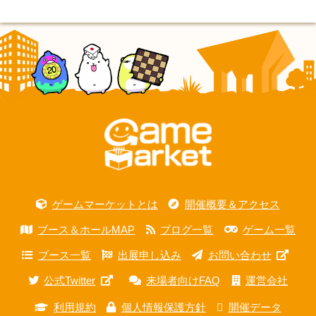
ゲームマーケットとは
開催概要＆アクセス
ブース＆ホールMAP
ブログ一覧
ゲーム一覧
ブース一覧
出展申し込み
お問い合わせ
公式Twitter
来場者向けFAQ
運営会社
利用規約
個人情報保護方針
開催データ