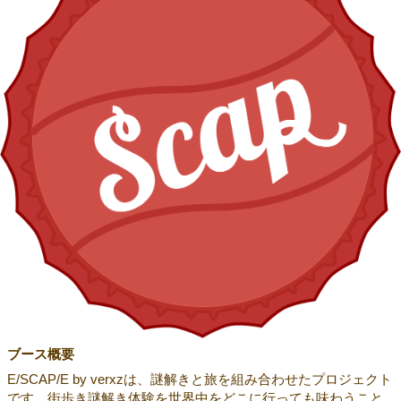
ブース概要
E/SCAP/E by verxzは、謎解きと旅を組み合わせたプロジェクト
です。街歩き謎解き体験を世界中をどこに行っても味わうこと