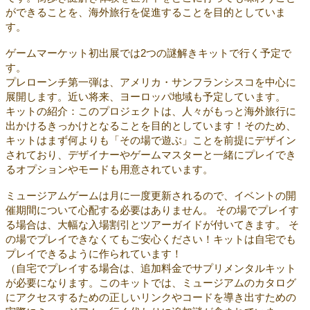
ができることを、海外旅行を促進することを目的としていま
す。
ゲームマーケット初出展では2つの謎解きキットで行く予定で
す。
プレローンチ第一弾は、アメリカ・サンフランシスコを中心に
展開します。近い将来、ヨーロッパ地域も予定しています。
キットの紹介：このプロジェクトは、人々がもっと海外旅行に
出かけるきっかけとなることを目的としています！そのため、
キットはまず何よりも「その場で遊ぶ」ことを前提にデザイン
されており、デザイナーやゲームマスターと一緒にプレイでき
るオプションやモードも用意されています。
ミュージアムゲームは月に一度更新されるので、イベントの開
催期間について心配する必要はありません。 その場でプレイす
る場合は、大幅な入場割引とツアーガイドが付いてきます。 そ
の場でプレイできなくてもご安心ください！キットは自宅でも
プレイできるように作られています！
（自宅でプレイする場合は、追加料金でサプリメンタルキット
が必要になります。このキットでは、ミュージアムのカタログ
にアクセスするための正しいリンクやコードを導き出すための