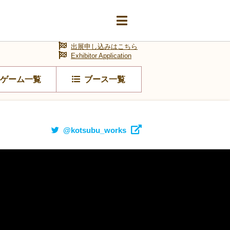
出展申し込みはこちら
Exhibitor Application
ゲーム一覧
ブース一覧
@kotsubu_works