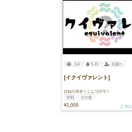
3-6
5-15
12歳〜
[イクイヴァレント]
ひねり出せ！こじつけろ！
対戦
その他
¥1,000
こつぶ