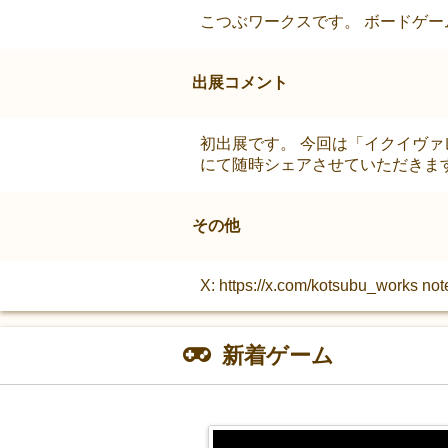
こつぶワークスです。 ボードゲ
出展コメント
初出展です。 今回は「イクイヴァ
にて随時シェアさせていただきま
その他
X: https://x.com/kotsubu_works not
新着ゲーム