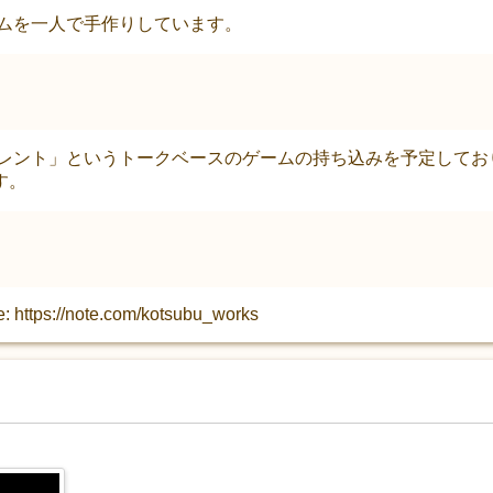
ームを一人で手作りしています。
レント」というトークベースのゲームの持ち込みを予定しておりま
す。
e: https://note.com/kotsubu_works