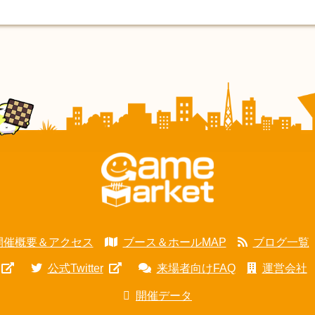
開催概要＆アクセス
ブース＆ホールMAP
ブログ一覧
公式Twitter
来場者向けFAQ
運営会社
開催データ