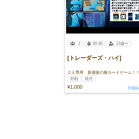
2
30-30
13歳〜
[トレーダーズ・ハイ]
２人専用 新感覚の株カードゲーム！
対戦
現代
¥1,000
TORA