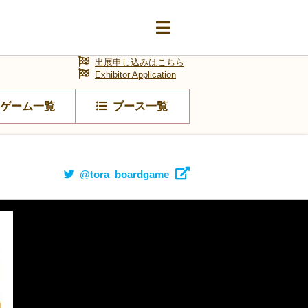
出展申し込みはこちら
Exhibitor Application
ゲーム一覧
ブース一覧
@tora_boardgame